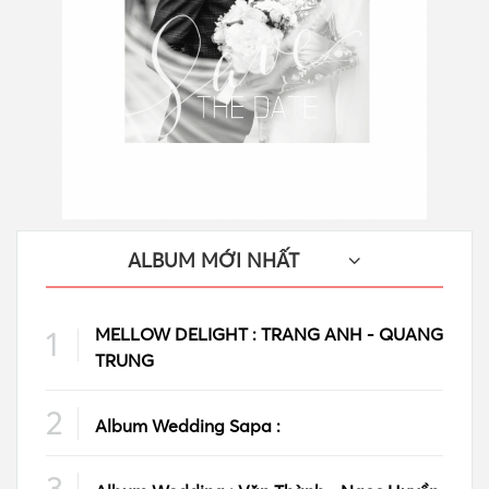
ALBUM MỚI NHẤT
MELLOW DELIGHT : TRANG ANH - QUANG
TRUNG
Album Wedding Sapa :