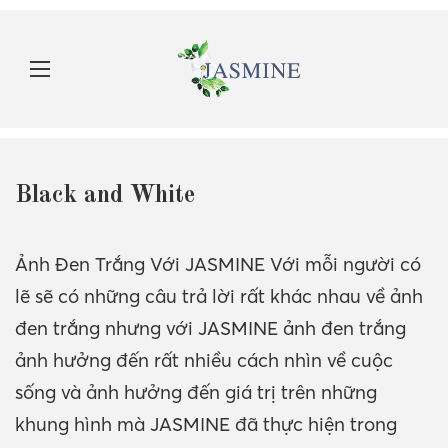
Black and White
Ảnh Đen Trắng Với JASMINE Với mỗi người có
lẽ sẽ có những câu trả lời rất khác nhau về ảnh
đen trắng nhưng với JASMINE ảnh đen trắng
ảnh hưởng đến rất nhiều cách nhìn về cuộc
sống và ảnh hưởng đến giá trị trên những
khung hình mà JASMINE đã thực hiện trong