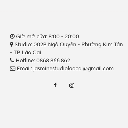
Giờ mở cửa:
8:00 - 20:00
Studio:
002B Ngô Quyền - Phường Kim Tân
- TP Lào Cai
Hotline:
0868.866.862
Email:
jasminestudiolaocai@gmail.com